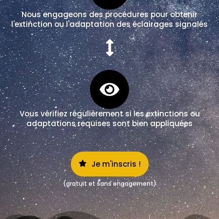
Nous engageons des procédures pour obtenir
l'extinction ou l'adaptation des éclairages signalés
Vous vérifiez régulièrement si les extinctions ou
adaptations requises sont bien appliquées
Je m'inscris !
(gratuit et sans engagement)