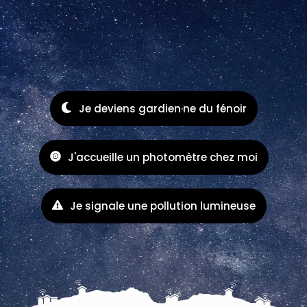
Je deviens gardien·ne du fénoir
J'accueille un photomètre chez moi
Je signale une pollution lumineuse