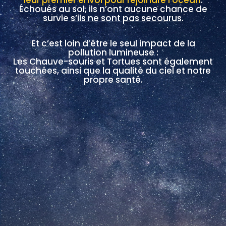
leur premier envol pour rejoindre l’océan
.
Échoués au sol, ils n’ont aucune chance de
survie
s’ils ne sont pas secourus
.
Et c’est loin d’être le seul impact de la
pollution lumineuse :
Les Chauve-souris et Tortues sont également
touchées, ainsi que la qualité du ciel et notre
propre santé.