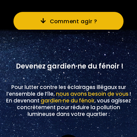
Comment agir ?
Devenez gardien·ne du fénoir !
Pour lutter contre les éclairages illégaux sur
l’ensemble de l’île,
nous avons besoin de vous
!
En devenant
gardien·ne du fénoir
, vous agissez
concrètement pour réduire la pollution
lumineuse dans votre quartier :