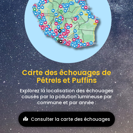
Carte des échouages de
Pétrels et Puffins
Explorez la localisation des échouages
causés par la pollution lumineuse par
commune et par année :
Consulter la carte des échouages